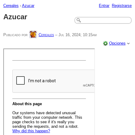
Cereales
›
Azucar
Entrar
Registrarse
Azucar
Publicado por
Cereales
–
Jul 16, 2024; 10:15am
Opciones