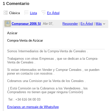
1 Comentario
Clásica
Lista
En Árbol
Comprasur 2006 Sl
Abr 07,
Responder
|
En Árbol
|
Más
2026;
Azúcar
4:05pm
Compra-Venta de Azúcar
Re: Azucar
Somos Intermediarios de la Compra-Venta de Cereales .
Trabajamos con otras Empresas , que se dedican a la Compra-
Venta de Cereales .
Si estan interesados en Vender y Comprar Cereales , se pueden
poner en contacto con nosotros .
Cobramos una Comision por la Venta de los Cereales .
( Está Comisión se la Cobramos a los Vendedores , los
Compradores no tienen que pagar ninguna Comisión)
Tel : +34 616 04 00 03
Envíanos un mensaje de WhatsApp