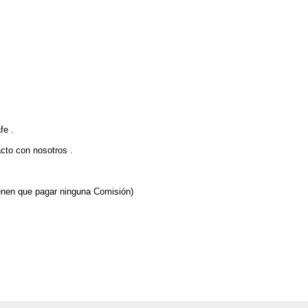
fe .
cto con nosotros .
enen que pagar ninguna Comisión)