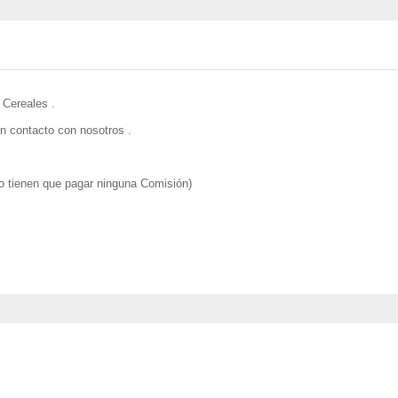
 Cereales .
n contacto con nosotros .
o tienen que pagar ninguna Comisión)