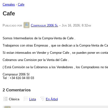
Cereales
›
Cafe
Cafe
Publicado por
Comprasur 2006 Sl
–
Jun 16, 2026; 8:32am
Somos Intermediarios de la Compra-Venta de Cafe .
Trabajamos con otras Empresas , que se dedican a la Compra-Venta de Ca
Si estan interesados en Vender y Comprar Cafe , se pueden poner en conta
Cobramos una Comision por la Venta del Cafe .
( Está Comisión se la Cobramos a los Vendedores , los Compradores no ti
Comprasur 2006 Sl
Tel : +34 616 04 00 03
2 Comentarios
Clásica
Lista
En Árbol