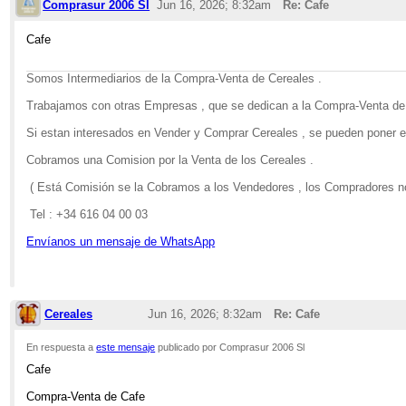
Comprasur 2006 Sl
Jun 16, 2026; 8:32am
Re: Cafe
Cafe
Somos Intermediarios de la Compra-Venta de Cereales .
Trabajamos con otras Empresas , que se dedican a la Compra-Venta de
Si estan interesados en Vender y Comprar Cereales , se pueden poner e
Cobramos una Comision por la Venta de los Cereales .
( Está Comisión se la Cobramos a los Vendedores , los Compradores n
Tel : +34 616 04 00 03
Envíanos un mensaje de WhatsApp
Cereales
Jun 16, 2026; 8:32am
Re: Cafe
En respuesta a
este mensaje
publicado por Comprasur 2006 Sl
Cafe
Compra-Venta de Cafe