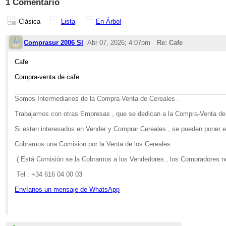
1 Comentario
Clásica
Lista
En Árbol
Comprasur 2006 Sl
Abr 07, 2026; 4:07pm
Re: Cafe
Cafe
Compra-venta de cafe .
Somos Intermediarios de la Compra-Venta de Cereales .
Trabajamos con otras Empresas , que se dedican a la Compra-Venta de
Si estan interesados en Vender y Comprar Cereales , se pueden poner e
Cobramos una Comision por la Venta de los Cereales .
( Está Comisión se la Cobramos a los Vendedores , los Compradores n
Tel : +34 616 04 00 03
Envíanos un mensaje de WhatsApp