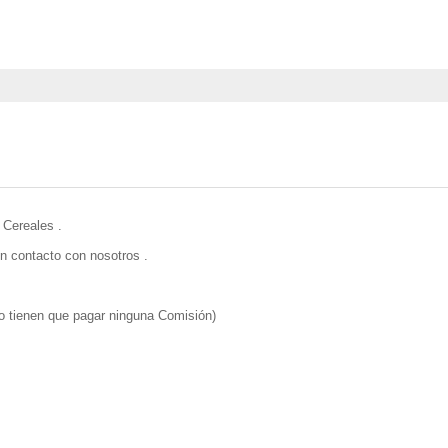
 Cereales .
n contacto con nosotros .
o tienen que pagar ninguna Comisión)