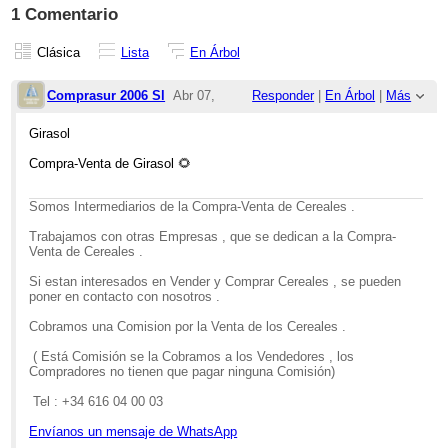
1 Comentario
Clásica
Lista
En Árbol
Comprasur 2006 Sl
Abr 07,
Responder
|
En Árbol
|
Más
2026;
Girasol
4:08pm
Compra-Venta de Girasol 🌻
Re: Girasol
Somos Intermediarios de la Compra-Venta de Cereales .
Trabajamos con otras Empresas , que se dedican a la Compra-
Venta de Cereales .
Si estan interesados en Vender y Comprar Cereales , se pueden
poner en contacto con nosotros .
Cobramos una Comision por la Venta de los Cereales .
( Está Comisión se la Cobramos a los Vendedores , los
Compradores no tienen que pagar ninguna Comisión)
Tel : +34 616 04 00 03
Envíanos un mensaje de WhatsApp