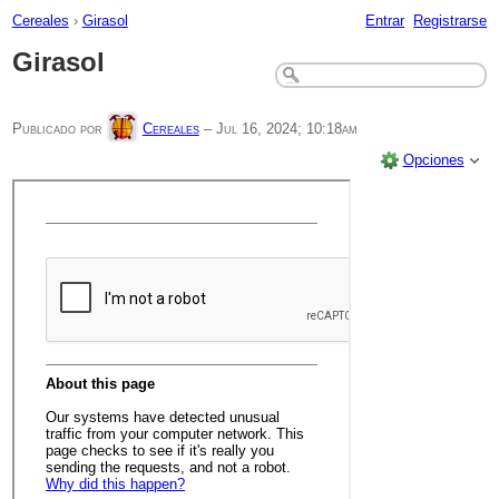
Cereales
›
Girasol
Entrar
Registrarse
Girasol
Publicado por
Cereales
–
Jul 16, 2024; 10:18am
Opciones