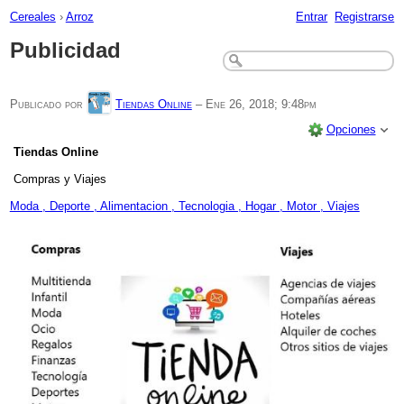
Cereales
›
Arroz
Entrar
Registrarse
Publicidad
Publicado por
Tiendas Online
–
Ene 26, 2018; 9:48pm
Opciones
Tiendas Online
Compras y Viajes
Moda , Deporte , Alimentacion , Tecnologia , Hogar , Motor , Viajes