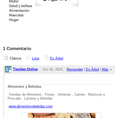
1 Comentario
Clásica
Lista
En Árbol
Tiendas Online
Oct 26, 2023;
Responder
|
En Árbol
|
Más
8:48pm
Re: Publicidad
Alimentos y Bebidas
Tiendas de Alimentos , Frutas , Verduras , Carnes , Mariscos y
Pescado , Lácteos y Bebidas .
www.alimentosybebidas.com