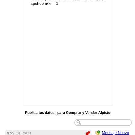
Publica tus datos , para Comprar y Vender Alpiste
Mensaje Nuevo
NOV 18, 2018