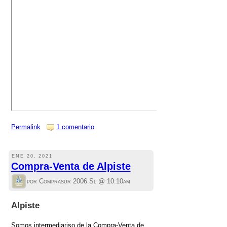
Permalink
1 comentario
ENE 20, 2021
Compra-Venta de Alpiste
por Comprasur 2006 Sl @
10:10am
Alpiste
Somos intermediariso de la Compra-Venta de