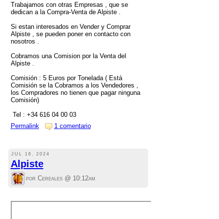
Trabajamos con otras Empresas , que se
dedican a la Compra-Venta de Alpiste .
Si estan interesados en Vender y Comprar
Alpiste , se pueden poner en contacto con
nosotros .
Cobramos una Comision por la Venta del
Alpiste .
Comisión : 5 Euros por Tonelada ( Está
Comisión se la Cobramos a los Vendedores ,
los Compradores no tienen que pagar ninguna
Comisión)
Tel : +34 616 04 00 03
Permalink
1 comentario
JUL 16, 2024
Alpiste
por Cereales @
10:12am