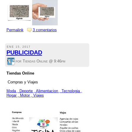
Permalink
3 comentarios
ENE 15, 2017
PUBLICIDAD
por Tiendas Online @
9:46pm
Tiendas Online
Compras y Viajes
Moda , Deporte , Alimentacion , Tecnologia ,
Hogar , Motor , Viajes