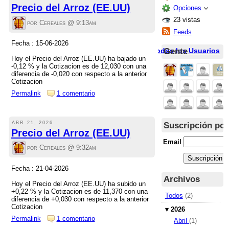
Precio del Arroz (EE.UU)
Opciones
23 vistas
por Cereales @
9:13am
Feeds
Fecha : 15-06-2026
Gente
Todos los Usuarios
Hoy el Precio del Arroz (EE.UU) ha bajado un
-0,12 % y la Cotizacion es de 12,030 con una
diferencia de -0,020 con respecto a la anterior
Cotizacion
Permalink
1 comentario
ABR 21, 2026
Suscripción por
Precio del Arroz (EE.UU)
Email
por Cereales @
9:32am
Fecha : 21-04-2026
Archivos
Hoy el Precio del Arroz (EE.UU) ha subido un
+0,22 % y la Cotizacion es de 11,370 con una
Todos
(2)
diferencia de +0,030 con respecto a la anterior
Cotizacion
▾
2026
Permalink
1 comentario
Abril
(1)