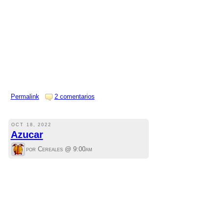
Permalink
2 comentarios
OCT 18, 2022
Azucar
por Cereales @
9:00am