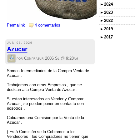
▸
2024
▸
2023
▸
2022
Permalink
4 comentarios
▸
2019
▸
2017
JUN 06, 2026
Azucar
por Comprasur 2006 Sl @
9:28am
Somos Intermediarios de la Compra-Venta de
Azucar .
Trabajamos con otras Empresas , que se
dedican a la Compra-Venta de Azucar .
Si estan interesados en Vender y Comprar
Azucar , se pueden poner en contacto con
nosotros .
Cobramos una Comision por la Venta de la
Azucar .
( Está Comisión se la Cobramos a los
Vendedores , los Compradores no tienen que