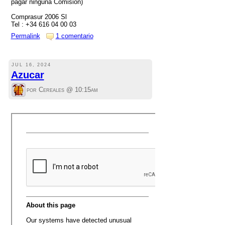
pagar ninguna Comisión)
Comprasur 2006 Sl
Tel : +34 616 04 00 03
Permalink
1 comentario
JUL 16, 2024
Azucar
por Cereales @
10:15am