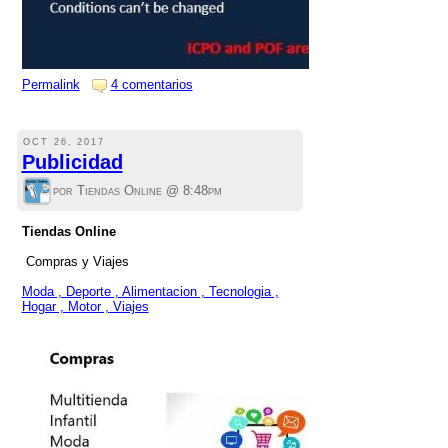
Permalink
4 comentarios
OCT 26, 2017
Publicidad
por Tiendas Online @
8:48pm
Tiendas Online
Compras y Viajes
Moda , Deporte , Alimentacion , Tecnologia ,
Hogar , Motor , Viajes