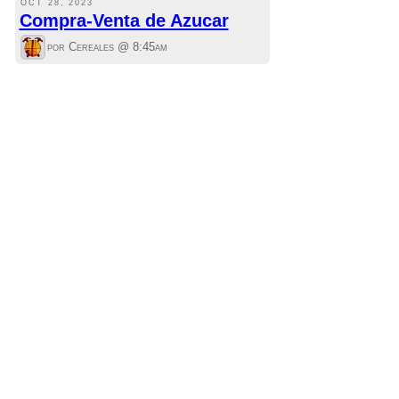
OCT 28, 2023
Compra-Venta de Azucar
por Cereales @
8:45am