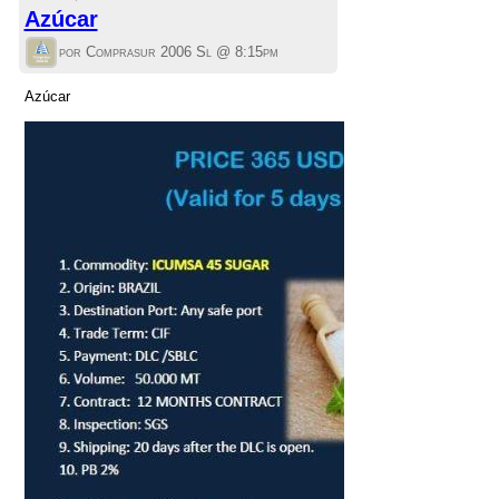
Azúcar
por Comprasur 2006 Sl @
8:15pm
Azúcar