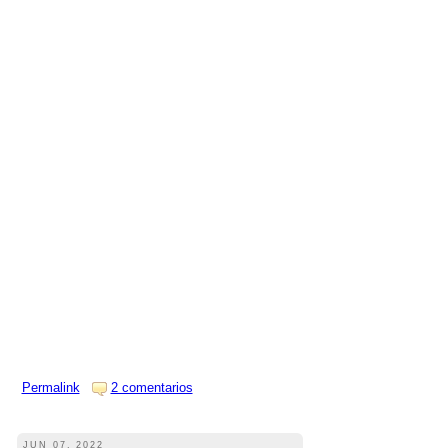
Permalink
2 comentarios
JUN 07, 2022