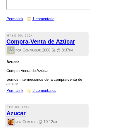
Permalink
1 comentario
MAYO 05, 2024
Compra-Venta de Azúcar
por Comprasur 2006 Sl @
8:37pm
Azucar
Compra-Venra de Azúcar .
Somos intermediarios de la compra-venta de
azucar
Permalink
3 comentarios
FEB 03, 2024
Azucar
por Cereales @
10:12am