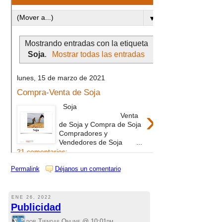
Permalink
Déjanos un comentario
ENE 26, 2022
Publicidad
por Tiendas Online @
10:01pm