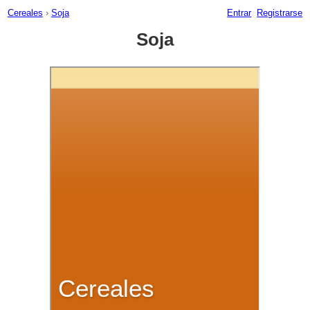
Cereales
›
Soja
Entrar
Registrarse
Soja