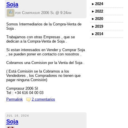
Soja
▸
2024
▸
2022
por Comprasur 2006 Sl @
9:24am
▸
2020
Somos Intermediarios de la Compra-Venta de
▸
2019
Soja .
▸
2014
Trabajamos con otras Empresas , que se
dedican a la Compra-Venta de Soja .
Si estan interesados en Vender y Comprar Soja
, se pueden poner en contacto con nosotros .
Cobramos una Comision por la Venta del Soja .
( Está Comisión se la Cobramos a los
Vendedores , los Compradores no tienen que
pagar ninguna Comisión)
Comprasur 2006 Sl
Tel : +34 616 04 00 03
Permalink
2 comentarios
JUL 16, 2024
Soja