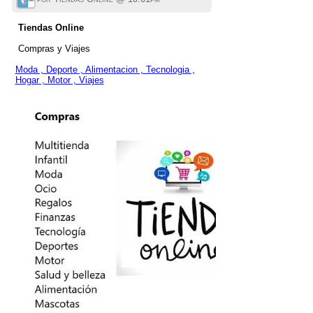
Tiendas Online
Compras y Viajes
Moda , Deporte , Alimentacion , Tecnologia ,
Hogar , Motor , Viajes